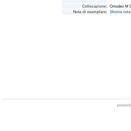
powere