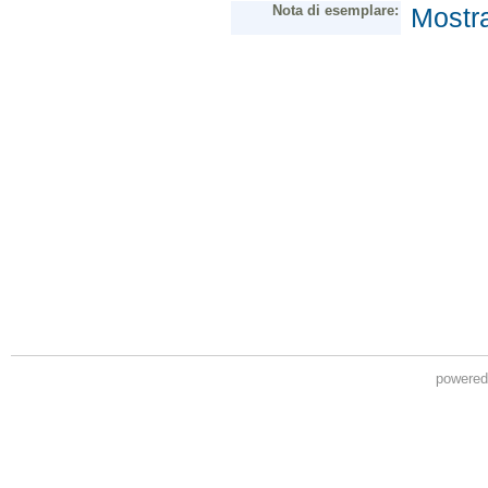
powere