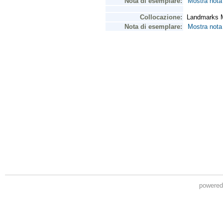
powere