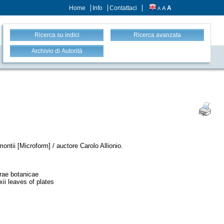
Home
Info
Contattaci
A
A
A
Ricerca su indici
Ricerca avanzata
Archivio di Autorità