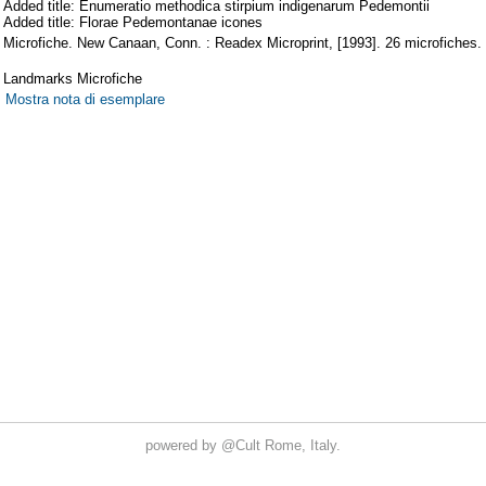
powered by
@Cult
Rome, Italy.