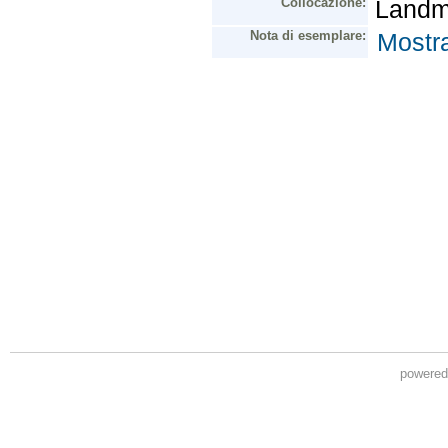
powere