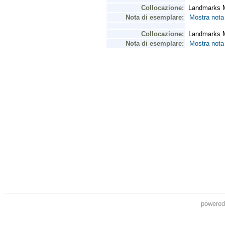
powere