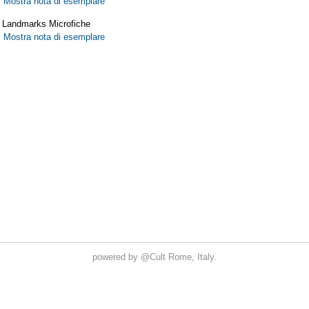
powered by
@Cult
Rome, Italy.