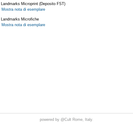
powered by
@Cult
Rome, Italy.