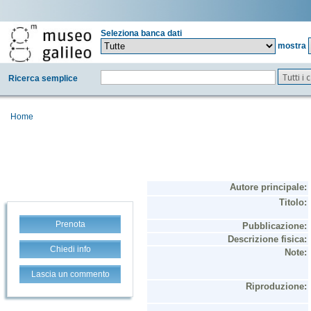
Seleziona banca dati
mostra
Tutti i
Ricerca semplice
Home
Prenota
Chiedi info
Lascia un commento