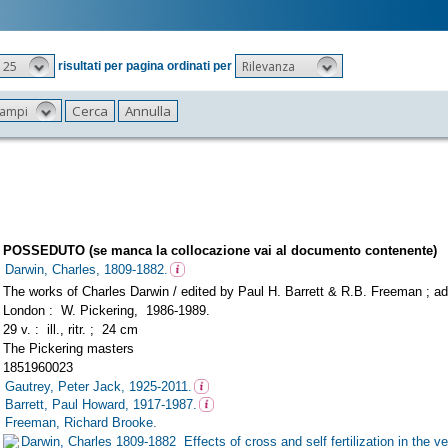
25
Rilevanza
risultati per pagina ordinati per
 campi