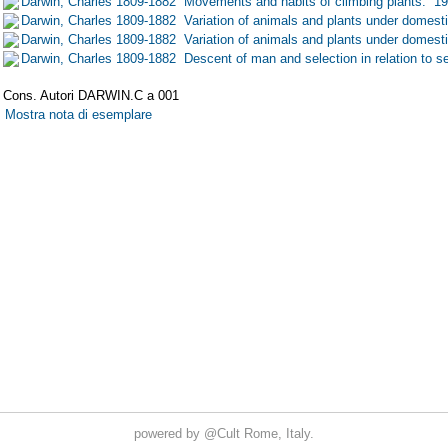
powered by
@Cult
Rome, Italy.