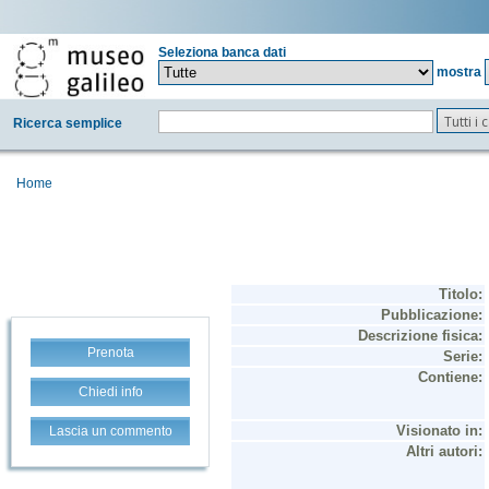
Seleziona banca dati
mostra
Tutti i
Ricerca semplice
Home
Prenota
Chiedi info
Lascia un commento