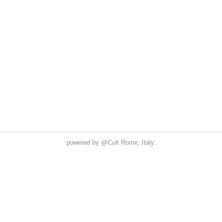
powered by
@Cult
Rome, Italy.