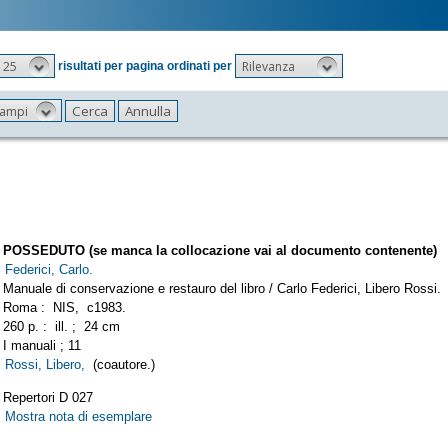
25
Rilevanza
risultati per pagina ordinati per
 campi