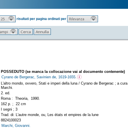
25
Rilevanza
risultati per pagina ordinati per
 campi