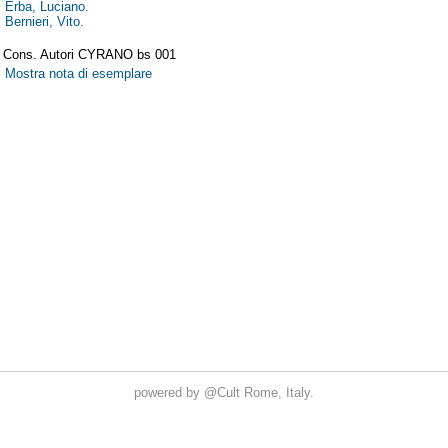
powered by
@Cult
Rome, Italy.