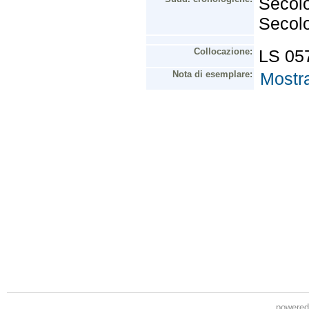
powere