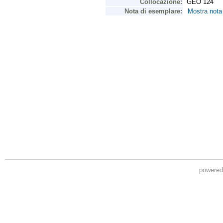
powere