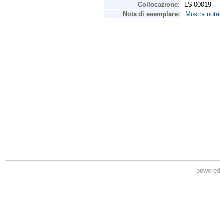
powere