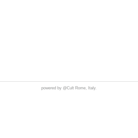
powered by
@Cult
Rome, Italy.