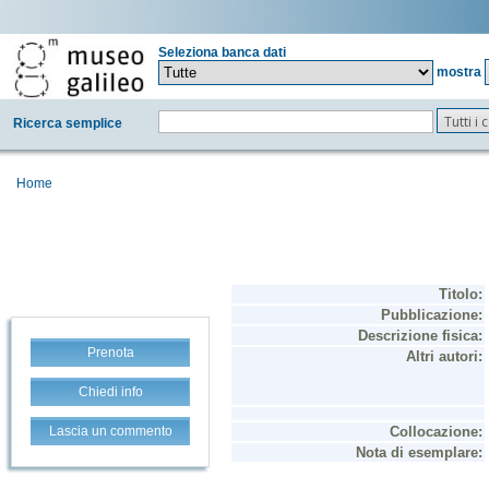
Seleziona banca dati
mostra
Tutti i
Ricerca semplice
Home
Prenota
Chiedi info
Lascia un commento