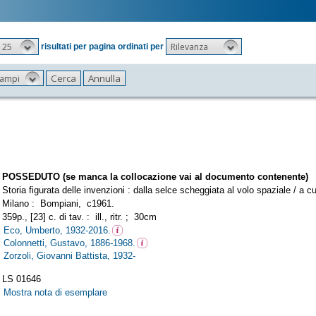
25
Rilevanza
risultati per pagina ordinati per
 campi