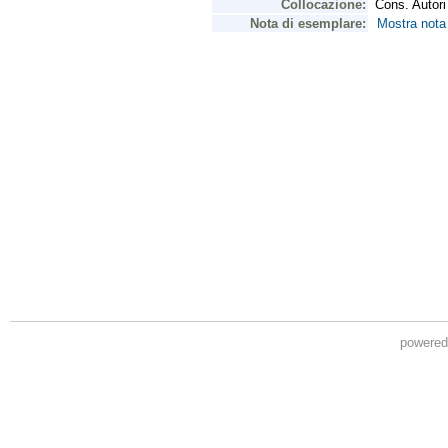
powere