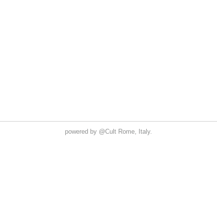
powered by
@Cult
Rome, Italy.