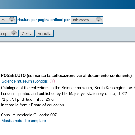
25
Rilevanza
risultati per pagina ordinati per
 campi