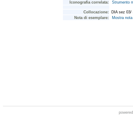
powere