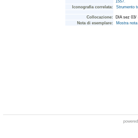
powere