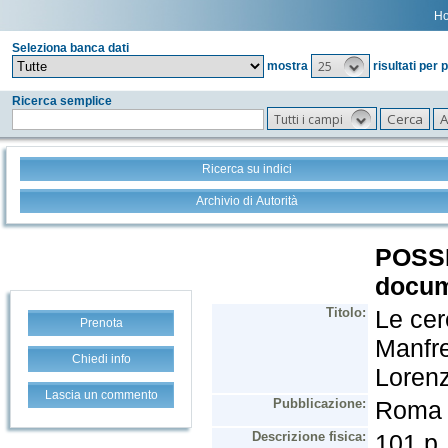
H
Seleziona banca dati
25
mostra
risultati per 
Ricerca semplice
Tutti i campi
Ricerca su indici
Archivio di Autorità
Prenota
Chiedi info
Lascia un commento