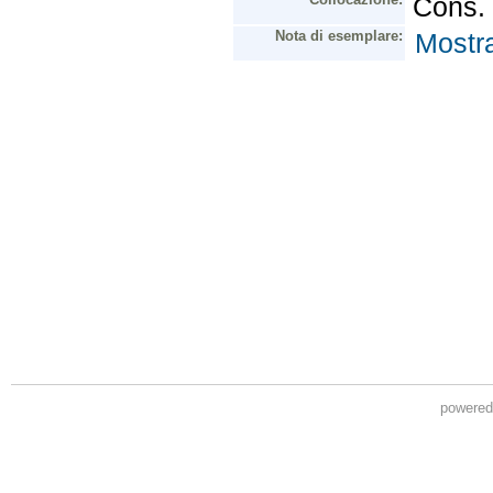
powere