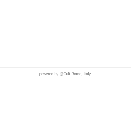
powered by
@Cult
Rome, Italy.