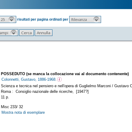
25
Rilevanza
risultati per pagina ordinati per
 campi