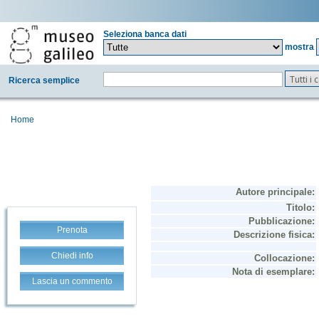
Seleziona banca dati
mostra
Tutti i
Ricerca semplice
Home
Prenota
Chiedi info
Lascia un commento