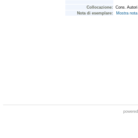
powere