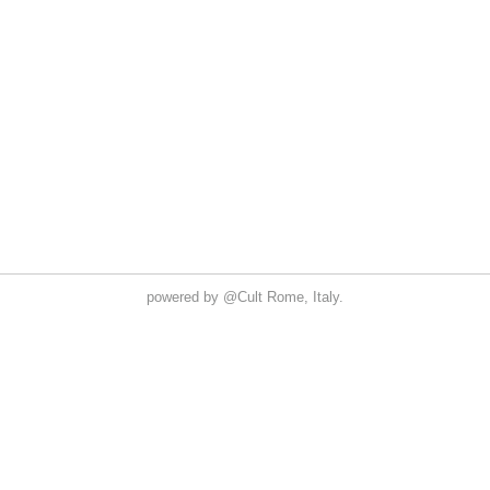
powered by
@Cult
Rome, Italy.