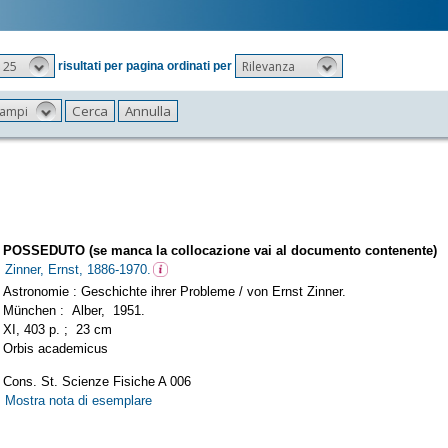
25
Rilevanza
risultati per pagina ordinati per
 campi