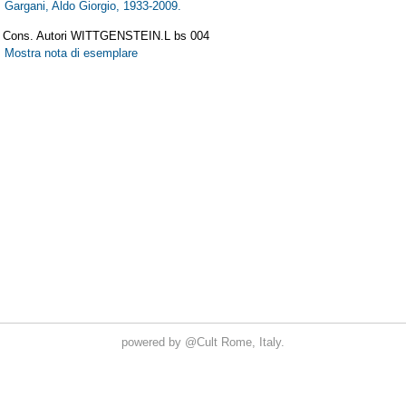
powered by
@Cult
Rome, Italy.