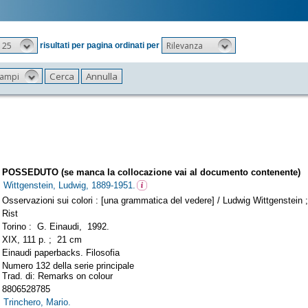
25
Rilevanza
risultati per pagina ordinati per
 campi