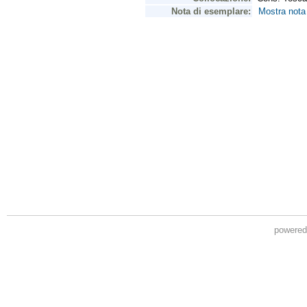
powere