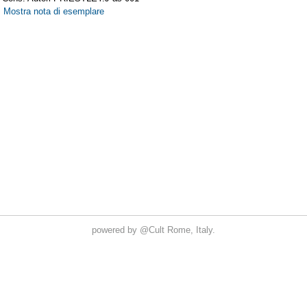
powered by
@Cult
Rome, Italy.