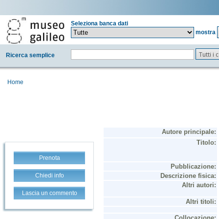
Seleziona banca dati
mostra
Tutti i
Ricerca semplice
Home
Prenota
Chiedi info
Lascia un commento