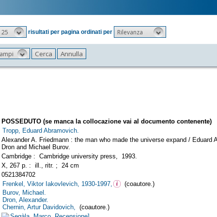
25
Rilevanza
risultati per pagina ordinati per
 campi