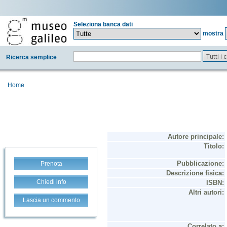
Seleziona banca dati
mostra
Tutti i
Ricerca semplice
Home
Prenota
Chiedi info
Lascia un commento