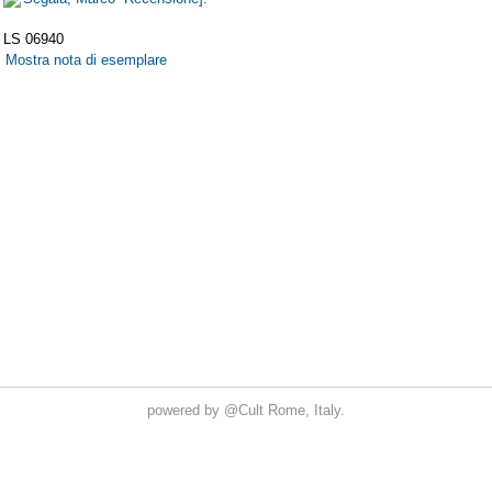
powered by
@Cult
Rome, Italy.