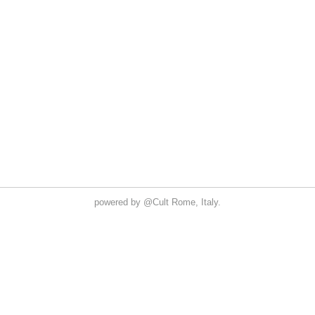
powered by
@Cult
Rome, Italy.