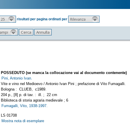
25
Rilevanza
risultati per pagina ordinati per
 campi