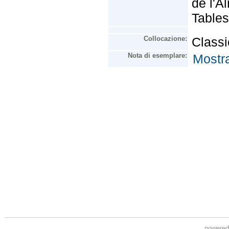
powere