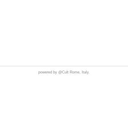
powered by
@Cult
Rome, Italy.