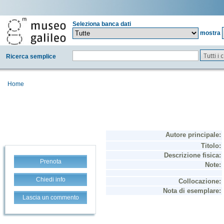
Seleziona banca dati
mostra
Tutti i
Ricerca semplice
Home
Prenota
Chiedi info
Lascia un commento