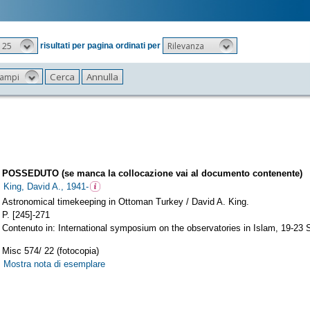
25
Rilevanza
risultati per pagina ordinati per
 campi