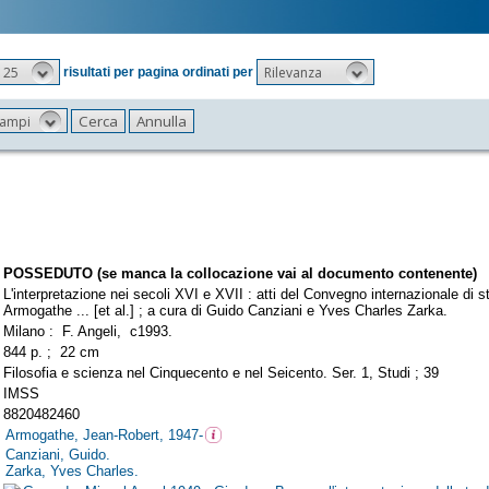
25
Rilevanza
risultati per pagina ordinati per
 campi