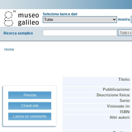
Seleziona banca dati
mostra
Tutti i
Ricerca semplice
Home
Prenota
Chiedi info
Lascia un commento