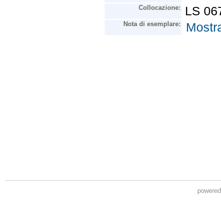
powere