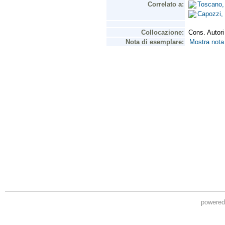
powere