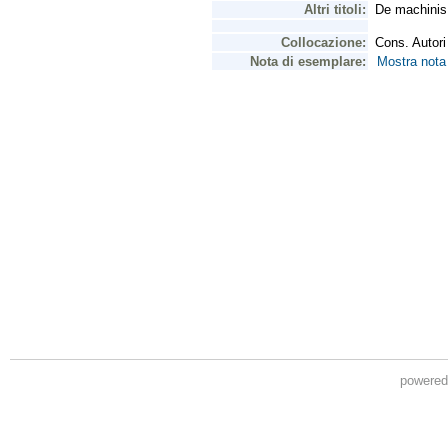
powere