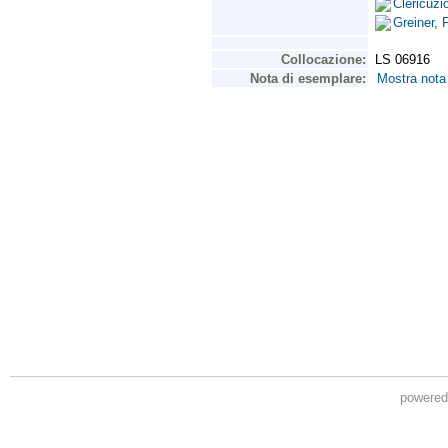
powere