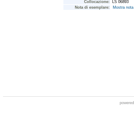
powere