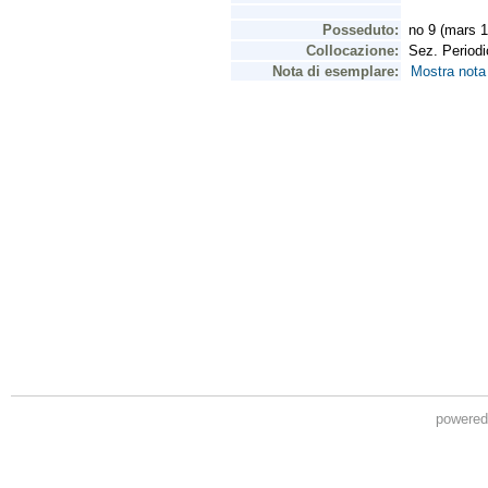
powere