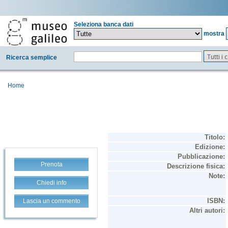
Seleziona banca dati
mostra
Tutti i
Ricerca semplice
Home
Prenota
Chiedi info
Lascia un commento