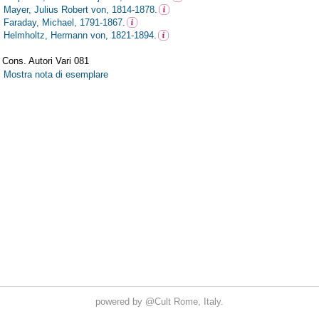
powered by
@Cult
Rome, Italy.