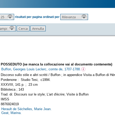
25
Rilevanza
risultati per pagina ordinati per
 campi