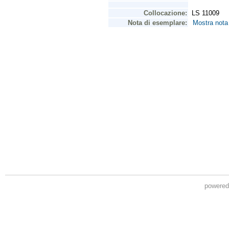
powere