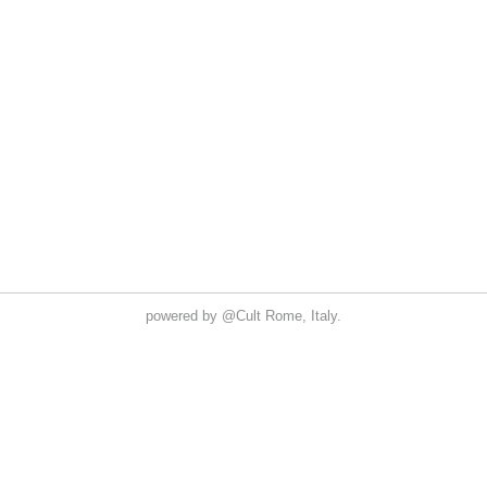
powered by
@Cult
Rome, Italy.