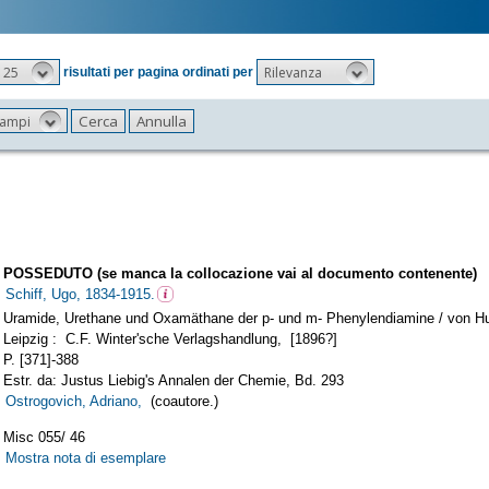
25
Rilevanza
risultati per pagina ordinati per
 campi