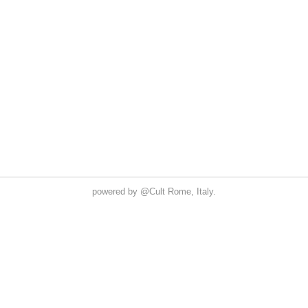
powered by
@Cult
Rome, Italy.