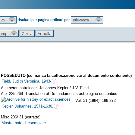
25
Rilevanza
risultati per pagina ordinati per
 campi