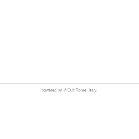
powered by
@Cult
Rome, Italy.