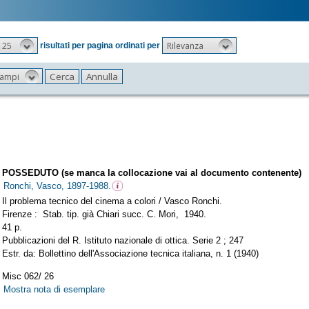
25
Rilevanza
risultati per pagina ordinati per
 campi