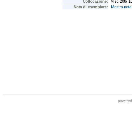
powere