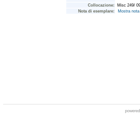
powere