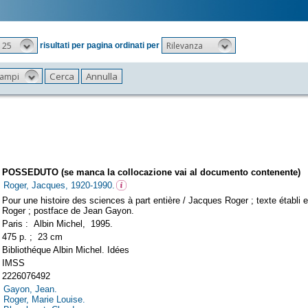
25
Rilevanza
risultati per pagina ordinati per
 campi