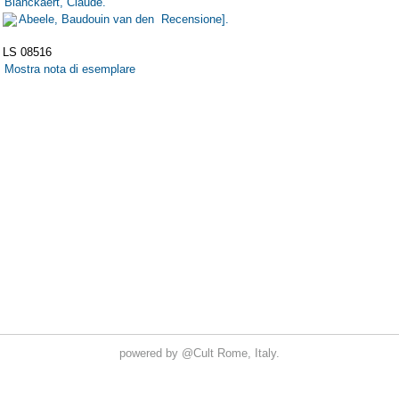
powered by
@Cult
Rome, Italy.