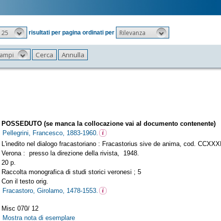
25
Rilevanza
risultati per pagina ordinati per
 campi