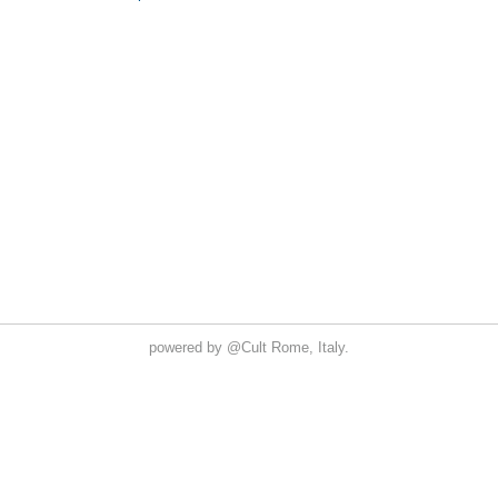
powered by
@Cult
Rome, Italy.