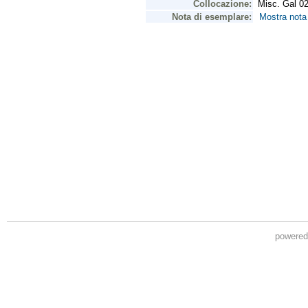
powere