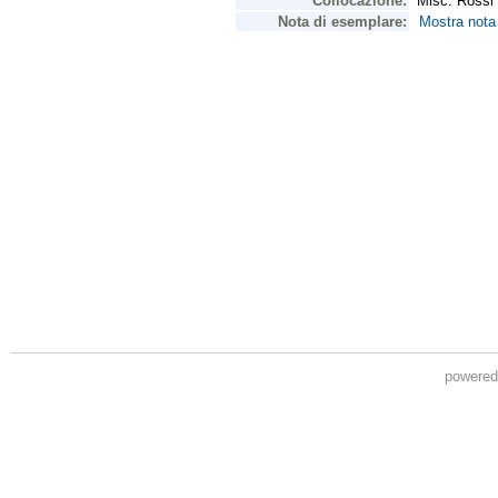
powere